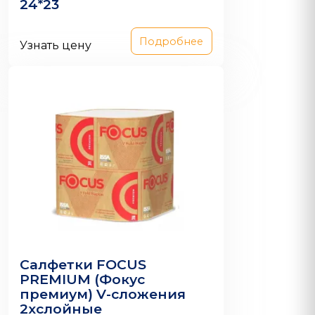
24*23
Подробнее
Узнать цену
Салфетки FOCUS
PREMIUM (Фокус
премиум) V-сложения
2хслойные