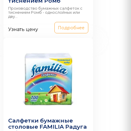
тиснением Ромб
Производство бумажных салфеток с
тиснением Ромб - однослойных или
дву...
Подробнее
Узнать цену
Салфетки бумажные
столовые FAMILIA Радуга