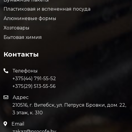
Пластиковая и вспененная посуда
Алюминевые формы
Хозтовары
Бытовая химия
Контакты
Телефоны
+375(44) 791-55-52
+375(29) 513-55-56
Адрес
210516, г. Витебск, ул. Петруся Бровки, дом. 22,
3 этаж, к. 310
Email
zakaz@procofe.by